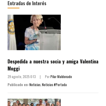
Entradas de Interés
Despedida a nuestra socia y amiga Valentina
Moggi
29 agosto, 2025 0:13
|
Por
Pilar Maldonado
Publicado en:
Noticias
,
Noticias #Portada