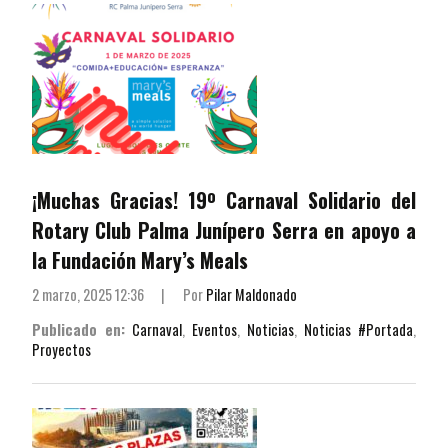
¡Muchas Gracias! 19º Carnaval Solidario del
Rotary Club Palma Junípero Serra en apoyo a
la Fundación Mary’s Meals
2 marzo, 2025 12:36
|
Por
Pilar Maldonado
Publicado en:
Carnaval
,
Eventos
,
Noticias
,
Noticias #Portada
,
Proyectos