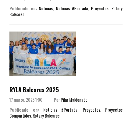
Publicado en:
Noticias
,
Noticias #Portada
,
Proyectos
,
Rotary
Baleares
RYLA Baleares 2025
17 marzo, 2025 1:00
|
Por
Pilar Maldonado
Publicado en:
Noticias #Portada
,
Proyectos
,
Proyectos
Compartidos
,
Rotary Baleares