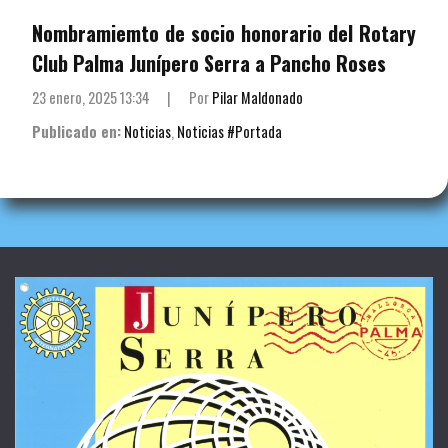
Nombramiemto de socio honorario del Rotary
Club Palma Junípero Serra a Pancho Roses
23 enero, 2025 13:34
|
Por
Pilar Maldonado
Publicado en:
Noticias
,
Noticias #Portada