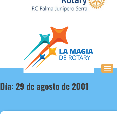
Saltar
al
contenido
Día:
29 de agosto de 2001