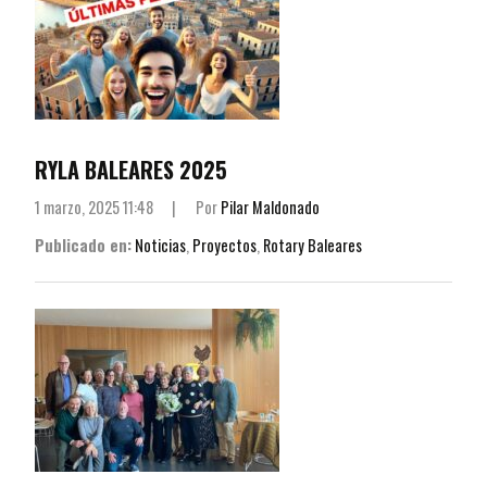
RYLA BALEARES 2025
1 marzo, 2025 11:48
|
Por
Pilar Maldonado
Publicado en:
Noticias
,
Proyectos
,
Rotary Baleares