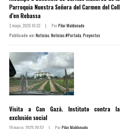
Parroquia Nuestra Señora del Carmen del Coll
d’en Rebassa
2 mayo, 2025 10:32
|
Por
Pilar Maldonado
Publicado en:
Noticias
,
Noticias #Portada
,
Proyectos
Visita a Can Gazà. Instituto contra la
exclusión social
19 marzo, 2025 20:52
|
Por
Pilar Maldonado