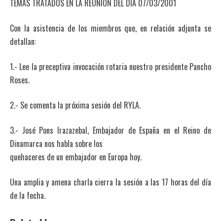
TEMAS TRATADOS EN LA REUNION DEL DIA 07/03/2001
Con la asistencia de los miembros que, en relación adjunta se
detallan:
1.- Lee la preceptiva invocación rotaria nuestro presidente Pancho
Roses.
2.- Se comenta la próxima sesión del RYLA.
3.- José Pons Irazazebal, Embajador de España en el Reino de
Dinamarca nos habla sobre los
quehaceres de un embajador en Europa hoy.
Una amplia y amena charla cierra la sesión a las 17 horas del día
de la fecha.