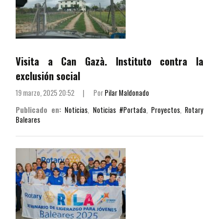
Visita a Can Gazà. Instituto contra la
exclusión social
19 marzo, 2025 20:52
|
Por
Pilar Maldonado
Publicado en:
Noticias
,
Noticias #Portada
,
Proyectos
,
Rotary
Baleares