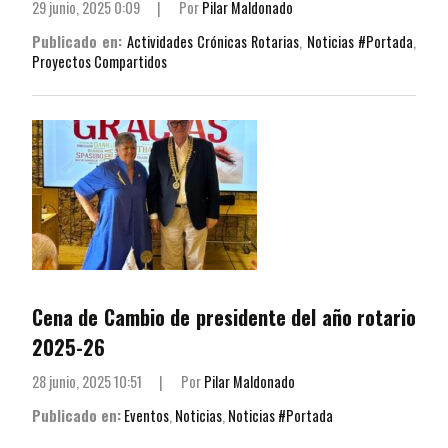
29 junio, 2025 0:09
|
Por
Pilar Maldonado
Publicado en:
Actividades Crónicas Rotarias
,
Noticias #Portada
,
Proyectos Compartidos
Cena de Cambio de presidente del año rotario
2025-26
28 junio, 2025 10:51
|
Por
Pilar Maldonado
Publicado en:
Eventos
,
Noticias
,
Noticias #Portada