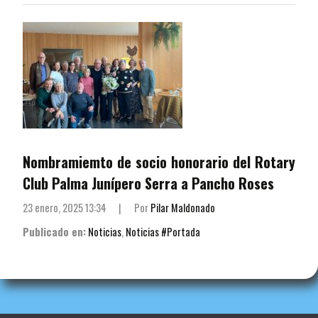
Nombramiemto de socio honorario del Rotary
Club Palma Junípero Serra a Pancho Roses
23 enero, 2025 13:34
|
Por
Pilar Maldonado
Publicado en:
Noticias
,
Noticias #Portada