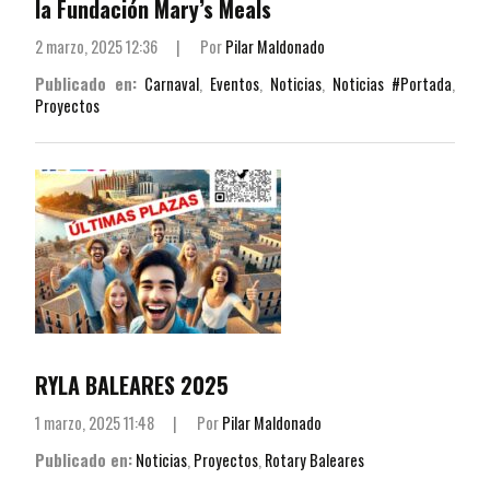
la Fundación Mary’s Meals
2 marzo, 2025 12:36
|
Por
Pilar Maldonado
Publicado en:
Carnaval
,
Eventos
,
Noticias
,
Noticias #Portada
,
Proyectos
RYLA BALEARES 2025
1 marzo, 2025 11:48
|
Por
Pilar Maldonado
Publicado en:
Noticias
,
Proyectos
,
Rotary Baleares