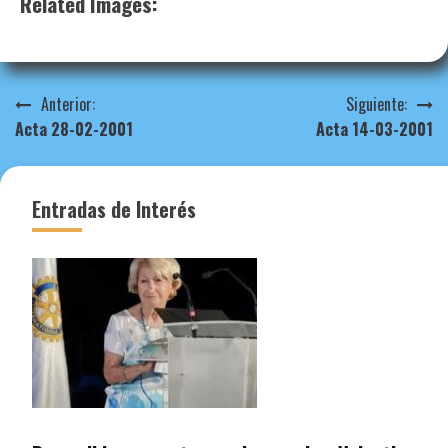
Related Images:
Navegación
Anterior:
Siguiente:
Acta 28-02-2001
Acta 14-03-2001
de
entradas
Entradas de Interés