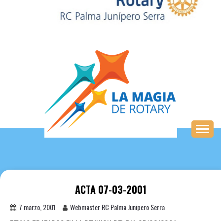
Saltar
al
contenido
ACTA 07-03-2001
7 marzo, 2001
Webmaster RC Palma Junipero Serra