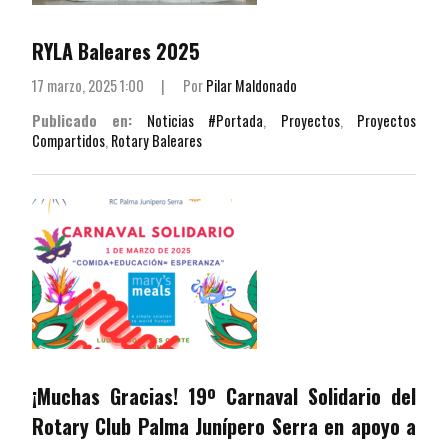
RYLA Baleares 2025
17 marzo, 2025 1:00
|
Por
Pilar Maldonado
Publicado en:
Noticias #Portada
,
Proyectos
,
Proyectos
Compartidos
,
Rotary Baleares
¡Muchas Gracias! 19º Carnaval Solidario del
Rotary Club Palma Junípero Serra en apoyo a