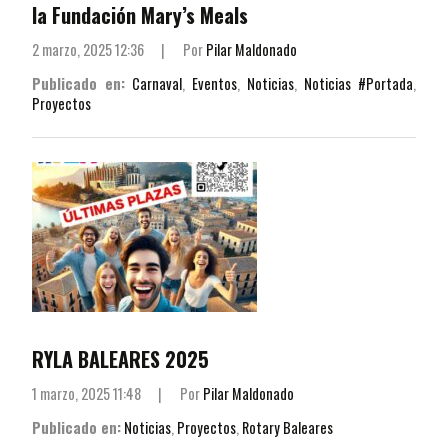
la Fundación Mary’s Meals
2 marzo, 2025 12:36
|
Por
Pilar Maldonado
Publicado en:
Carnaval
,
Eventos
,
Noticias
,
Noticias #Portada
,
Proyectos
RYLA BALEARES 2025
1 marzo, 2025 11:48
|
Por
Pilar Maldonado
Publicado en:
Noticias
,
Proyectos
,
Rotary Baleares