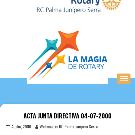
Saltar
al
contenido
ACTA JUNTA DIRECTIVA 04-07-2000
4 julio, 2000
Webmaster RC Palma Junipero Serra