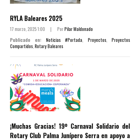
RYLA Baleares 2025
17 marzo, 2025 1:00
|
Por
Pilar Maldonado
Publicado en:
Noticias #Portada
,
Proyectos
,
Proyectos
Compartidos
,
Rotary Baleares
¡Muchas Gracias! 19º Carnaval Solidario del
Rotary Club Palma Junípero Serra en apoyo a