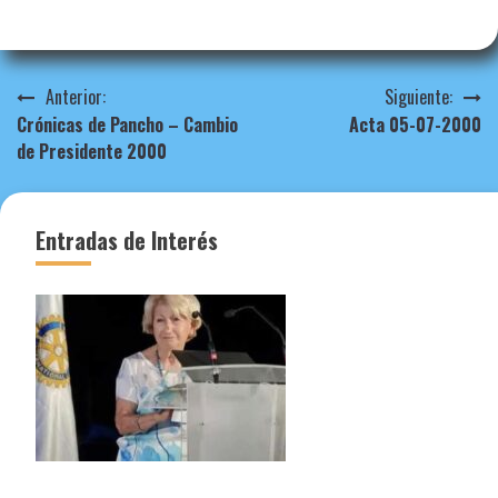
Navegación
Anterior:
Siguiente:
Crónicas de Pancho – Cambio
Acta 05-07-2000
de
de Presidente 2000
entradas
Entradas de Interés