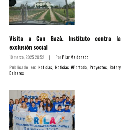
Visita a Can Gazà. Instituto contra la
exclusión social
19 marzo, 2025 20:52
|
Por
Pilar Maldonado
Publicado en:
Noticias
,
Noticias #Portada
,
Proyectos
,
Rotary
Baleares