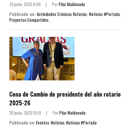
29 junio, 2025 0:09
|
Por
Pilar Maldonado
Publicado en:
Actividades Crónicas Rotarias
,
Noticias #Portada
,
Proyectos Compartidos
Cena de Cambio de presidente del año rotario
2025-26
28 junio, 2025 10:51
|
Por
Pilar Maldonado
Publicado en:
Eventos
,
Noticias
,
Noticias #Portada