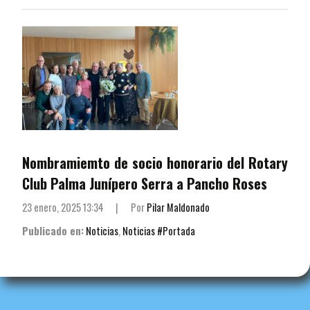
Nombramiemto de socio honorario del Rotary
Club Palma Junípero Serra a Pancho Roses
23 enero, 2025 13:34
|
Por
Pilar Maldonado
Publicado en:
Noticias
,
Noticias #Portada