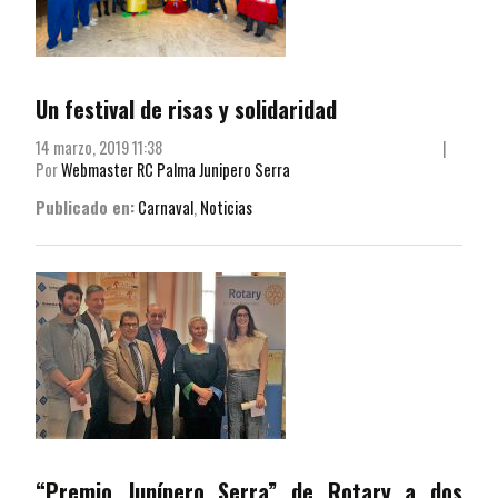
Un festival de risas y solidaridad
14 marzo, 2019 11:38
|
Por
Webmaster RC Palma Junipero Serra
Publicado en:
Carnaval
,
Noticias
“Premio Junípero Serra” de Rotary a dos