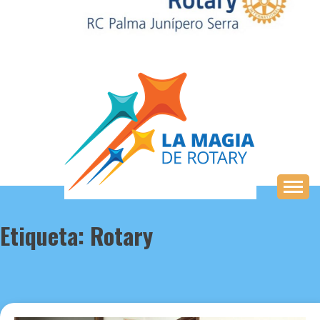
Saltar
al
contenido
Etiqueta:
Rotary