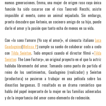
nuevas generaciones. Emma, una mujer de origen ruso cuya única
función ha sido casarse con el rico Tancredi Recchi, asiste
impasible al evento, como un animal enjaulado. Sin embargo,
pronto descubre que Antonio, un cocinero amigo de su hijo, puede
darle el amor y la pasión que tanto echa de menos en su vida.
Con «Io sono l’amore (Yo soy el amor)», el cineasta italiano
Luca
Guadagnino
(
Melissa P.
) cumple su sueño de colaborar codo a codo
con
Tilda Swinton
. Todo empezó cuando el director filmó «
Tilda
Swinton
: The Love Factory», un original proyecto en el que la actriz
hablaba libremente del amor. Tomando como punto de partida el
reino de los sentimientos, Guadagnino (realizador) y Swinton
(productora) se pusieron a trabajar en una película sobre las
dinastías burguesas. El resultado es un drama romántico que
habla del papel inoperante de la mujer en las familias adineradas
y de la importancia del amor como elemento de redención.