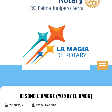
Saltar
al
contenido
IO SONO L`AMORE (YO SOY EL AMOR)
22 mayo, 2010
Rafael Goberna