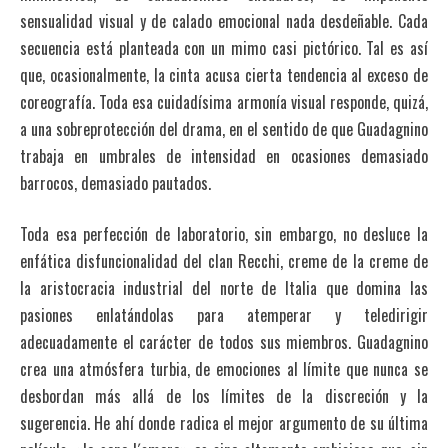
sensualidad visual y de calado emocional nada desdeñable. Cada
secuencia está planteada con un mimo casi pictórico. Tal es así
que, ocasionalmente, la cinta acusa cierta tendencia al exceso de
coreografía. Toda esa cuidadísima armonía visual responde, quizá,
a una sobreprotección del drama, en el sentido de que Guadagnino
trabaja en umbrales de intensidad en ocasiones demasiado
barrocos, demasiado pautados.
Toda esa perfección de laboratorio, sin embargo, no desluce la
enfática disfuncionalidad del clan Recchi, creme de la creme de
la aristocracia industrial del norte de Italia que domina las
pasiones enlatándolas para atemperar y teledirigir
adecuadamente el carácter de todos sus miembros. Guadagnino
crea una atmósfera turbia, de emociones al límite que nunca se
desbordan más allá de los límites de la discreción y la
sugerencia. He ahí donde radica el mejor argumento de su última