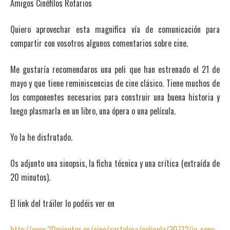
Amigos Cinéfilos Rotarios
Quiero aprovechar esta magnifica vía de comunicación para
compartir con vosotros algunos comentarios sobre cine.
Me gustaría recomendaros una peli que han estrenado el 21 de
mayo y que tiene reminiscencias de cine clásico. Tiene muchos de
los componentes necesarios para construir una buena historia y
luego plasmarla en un libro, una ópera o una película.
Yo la he disfrutado.
Os adjunto una sinopsis, la ficha técnica y una crítica (extraída de
20 minutos).
El link del tráiler lo podéis ver en
http://www.20minutos.es/cine/cartelera/pelicula/30713/io-sono-